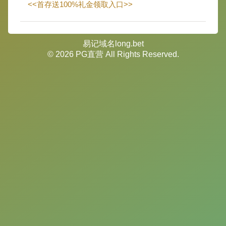
<<首存送100%礼金领取入口>>
易记域名long.bet
© 2026 PG直营 All Rights Reserved.